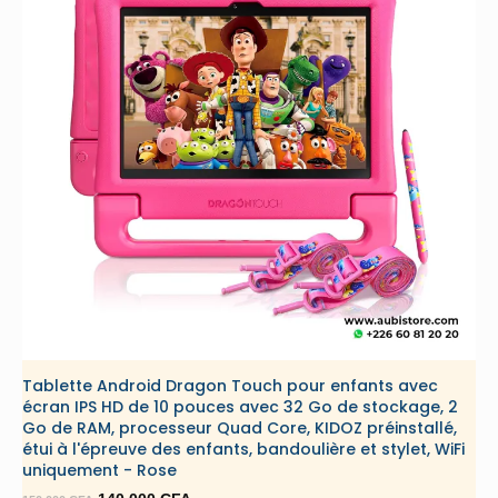
Tablette Android Dragon Touch pour enfants avec
écran IPS HD de 10 pouces avec 32 Go de stockage, 2
Go de RAM, processeur Quad Core, KIDOZ préinstallé,
étui à l'épreuve des enfants, bandoulière et stylet, WiFi
uniquement - Rose
Le
Le