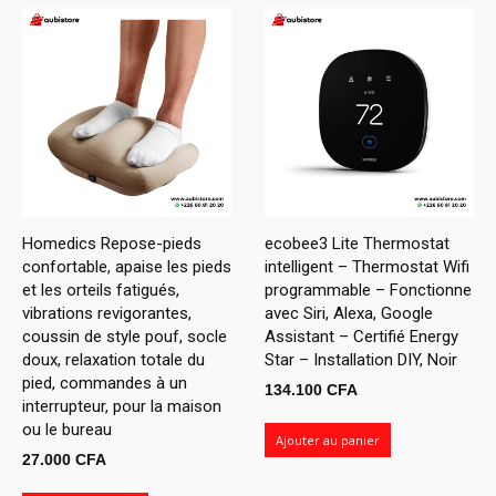
Homedics Repose-pieds
ecobee3 Lite Thermostat
confortable, apaise les pieds
intelligent – ​​Thermostat Wifi
et les orteils fatigués,
programmable – Fonctionne
vibrations revigorantes,
avec Siri, Alexa, Google
coussin de style pouf, socle
Assistant – Certifié Energy
doux, relaxation totale du
Star – Installation DIY, Noir
pied, commandes à un
134.100
CFA
interrupteur, pour la maison
ou le bureau
Ajouter au panier
27.000
CFA