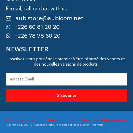
E-mail, call or chat with us:
aubistore@aubicom.net
+226 60 81 20 20
+226 78 78 60 20
NEWSLETTER
Inscrivez-vous pour être le premier à être informé des ventes et
des nouvelles versions de produits !
S'abonner
Livraison gratuite
Retours sans frais
Programme de récompenses
A partir de 20 000 F CFA d'achats
Retours rapides et faciles
Devenir membre