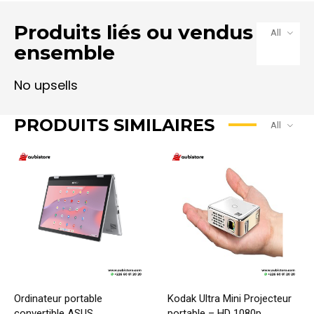
Produits liés ou vendus
All
ensemble
PRODUITS SIMILAIRES
All
Ordinateur portable
Kodak Ultra Mini Projecteur
convertible ASUS
portable – HD 1080p