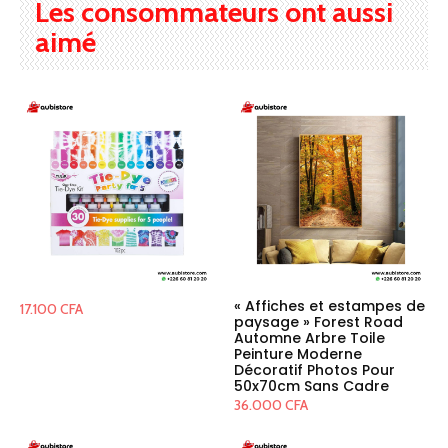
Les consommateurs ont aussi
aimé
« Affiches et estampes de
17.100
CFA
paysage » Forest Road
Automne Arbre Toile
Peinture Moderne
Décoratif Photos Pour
50x70cm Sans Cadre
36.000
CFA