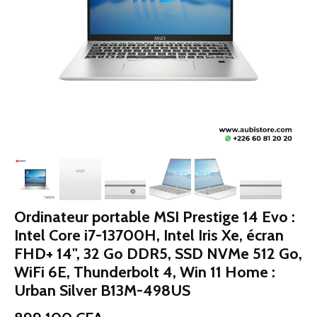
Ordinateur portable MSI Prestige 14 Evo :
Intel Core i7-13700H, Intel Iris Xe, écran
FHD+ 14", 32 Go DDR5, SSD NVMe 512 Go,
WiFi 6E, Thunderbolt 4, Win 11 Home :
Urban Silver B13M-498US