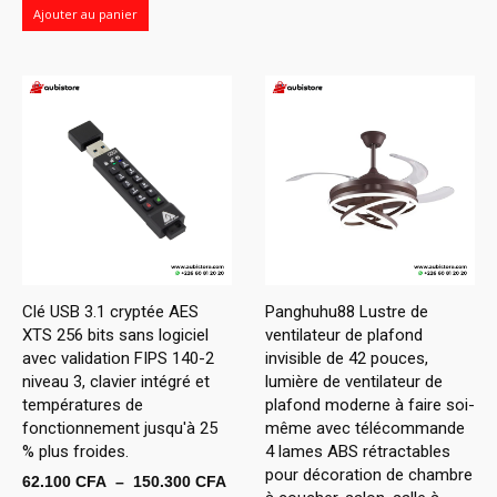
Ajouter au panier
Clé USB 3.1 cryptée AES
Panghuhu88 Lustre de
XTS 256 bits sans logiciel
ventilateur de plafond
avec validation FIPS 140-2
invisible de 42 pouces,
niveau 3, clavier intégré et
lumière de ventilateur de
températures de
plafond moderne à faire soi-
fonctionnement jusqu'à 25
même avec télécommande
% plus froides.
4 lames ABS rétractables
pour décoration de chambre
Plage
62.100
CFA
–
150.300
CFA