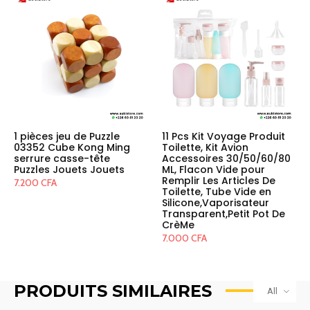
1 pièces jeu de Puzzle
11 Pcs Kit Voyage Produit
03352 Cube Kong Ming
Toilette, Kit Avion
serrure casse-tête
Accessoires 30/50/60/80
Puzzles Jouets Jouets
ML, Flacon Vide pour
Remplir Les Articles De
7.200
CFA
Toilette, Tube Vide en
Silicone,Vaporisateur
Transparent,Petit Pot De
CrèMe
7.000
CFA
PRODUITS SIMILAIRES
All