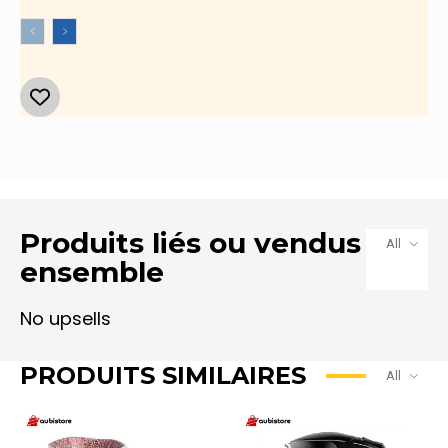
à
475.300 CFA
Produits liés ou vendus
All
ensemble
PRODUITS SIMILAIRES
All