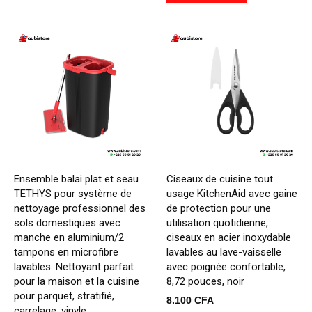
Ensemble balai plat et seau
Ciseaux de cuisine tout
TETHYS pour système de
usage KitchenAid avec gaine
nettoyage professionnel des
de protection pour une
sols domestiques avec
utilisation quotidienne,
manche en aluminium/2
ciseaux en acier inoxydable
tampons en microfibre
lavables au lave-vaisselle
lavables. Nettoyant parfait
avec poignée confortable,
pour la maison et la cuisine
8,72 pouces, noir
pour parquet, stratifié,
8.100
CFA
carrelage, vinyle