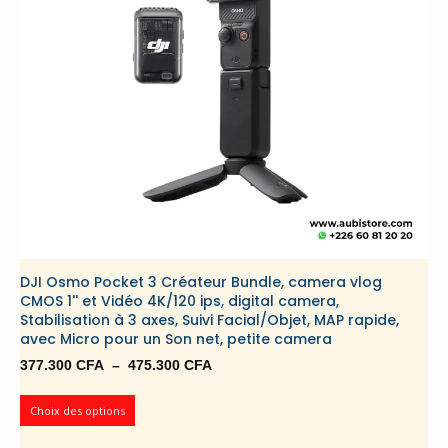
DJI Osmo Pocket 3 Créateur Bundle, camera vlog
CMOS 1'' et Vidéo 4K/120 ips, digital camera,
Stabilisation à 3 axes, Suivi Facial/Objet, MAP rapide,
avec Micro pour un Son net, petite camera
Plage
377.300
CFA
–
475.300
CFA
de
prix :
Choix des options
377.300 CFA