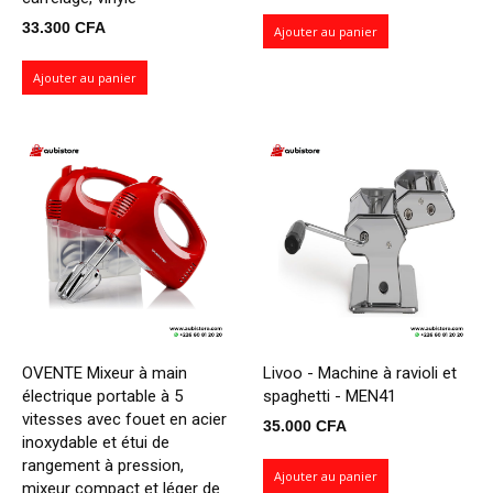
33.300
CFA
Ajouter au panier
Ajouter au panier
OVENTE Mixeur à main
Livoo - Machine à ravioli et
électrique portable à 5
spaghetti - MEN41
vitesses avec fouet en acier
35.000
CFA
inoxydable et étui de
rangement à pression,
Ajouter au panier
mixeur compact et léger de