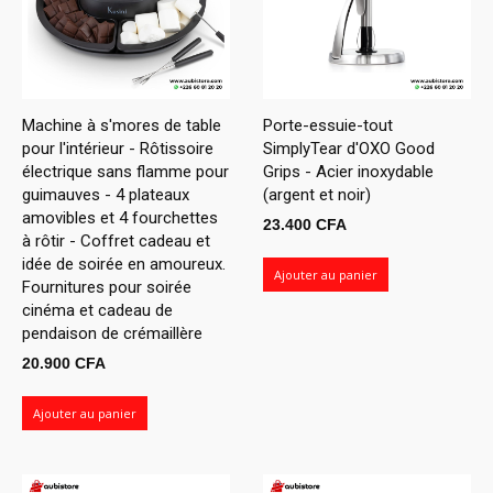
Machine à s'mores de table
Porte-essuie-tout
pour l'intérieur - Rôtissoire
SimplyTear d'OXO Good
électrique sans flamme pour
Grips - Acier inoxydable
guimauves - 4 plateaux
(argent et noir)
amovibles et 4 fourchettes
23.400
CFA
à rôtir - Coffret cadeau et
idée de soirée en amoureux.
Ajouter au panier
Fournitures pour soirée
cinéma et cadeau de
pendaison de crémaillère
20.900
CFA
Ajouter au panier