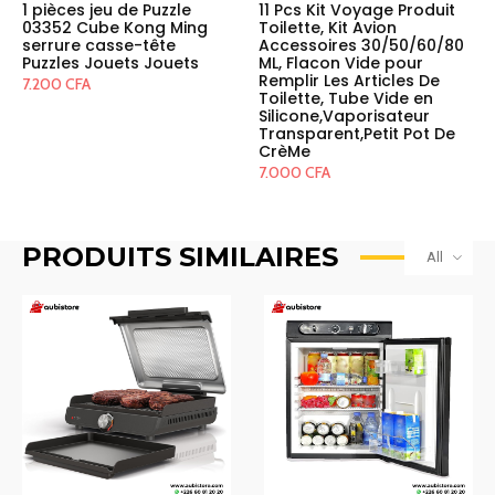
1 pièces jeu de Puzzle
11 Pcs Kit Voyage Produit
03352 Cube Kong Ming
Toilette, Kit Avion
serrure casse-tête
Accessoires 30/50/60/80
Puzzles Jouets Jouets
ML, Flacon Vide pour
Remplir Les Articles De
7.200
CFA
Toilette, Tube Vide en
Silicone,Vaporisateur
Transparent,Petit Pot De
CrèMe
7.000
CFA
PRODUITS SIMILAIRES
All