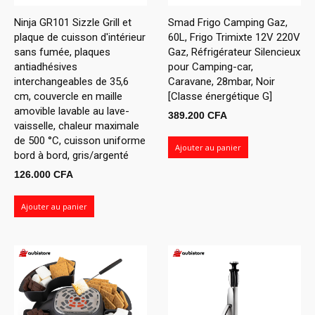
Ninja GR101 Sizzle Grill et
Smad Frigo Camping Gaz,
plaque de cuisson d'intérieur
60L, Frigo Trimixte 12V 220V
sans fumée, plaques
Gaz, Réfrigérateur Silencieux
antiadhésives
pour Camping-car,
interchangeables de 35,6
Caravane, 28mbar, Noir
cm, couvercle en maille
[Classe énergétique G]
amovible lavable au lave-
389.200
CFA
vaisselle, chaleur maximale
de 500 °C, cuisson uniforme
Ajouter au panier
bord à bord, gris/argenté
126.000
CFA
Ajouter au panier