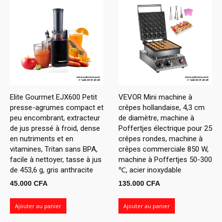
Elite Gourmet EJX600 Petit
VEVOR Mini machine à
presse-agrumes compact et
crêpes hollandaise, 4,3 cm
peu encombrant, extracteur
de diamètre, machine à
de jus pressé à froid, dense
Poffertjes électrique pour 25
en nutriments et en
crêpes rondes, machine à
vitamines, Tritan sans BPA,
crêpes commerciale 850 W,
facile à nettoyer, tasse à jus
machine à Poffertjes 50-300
de 453,6 g, gris anthracite
℃, acier inoxydable
45.000
CFA
135.000
CFA
Ajouter au panier
Ajouter au panier