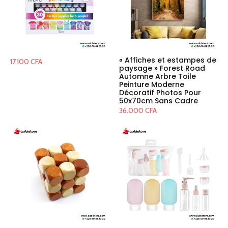
« Affiches et estampes de
17.100
CFA
paysage » Forest Road
Automne Arbre Toile
Peinture Moderne
Décoratif Photos Pour
50x70cm Sans Cadre
36.000
CFA