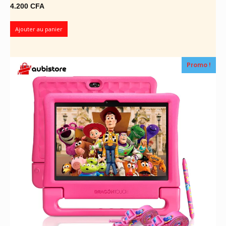
4.200
CFA
Ajouter au panier
Promo !