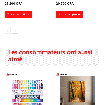
25.200
CFA
20.700
CFA
Choix des options
Ajouter au panier
Les consommateurs ont aussi
aimé