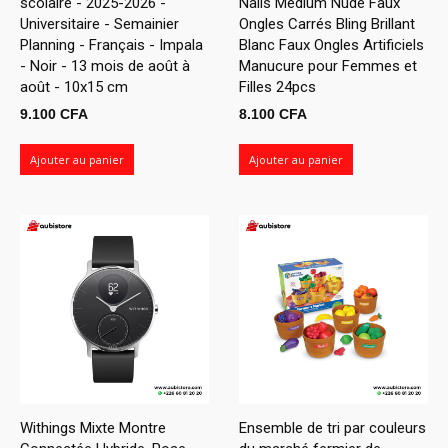
scolaire - 2025-2026 -
Nails Medium Nude Faux
Universitaire - Semainier
Ongles Carrés Bling Brillant
Planning - Français - Impala
Blanc Faux Ongles Artificiels
- Noir - 13 mois de août à
Manucure pour Femmes et
août - 10x15 cm
Filles 24pcs
9.100
CFA
8.100
CFA
Ajouter au panier
Ajouter au panier
Withings Mixte Montre
Ensemble de tri par couleurs