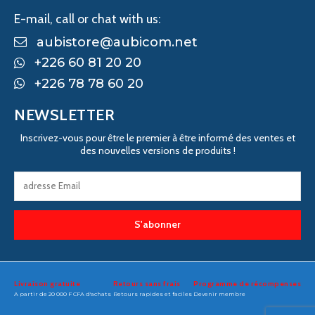
E-mail, call or chat with us:
aubistore@aubicom.net
+226 60 81 20 20
+226 78 78 60 20
NEWSLETTER
Inscrivez-vous pour être le premier à être informé des ventes et
des nouvelles versions de produits !
S'abonner
Livraison gratuite
Retours sans frais
Programme de récompenses
A partir de 20 000 F CFA d'achats
Retours rapides et faciles
Devenir membre