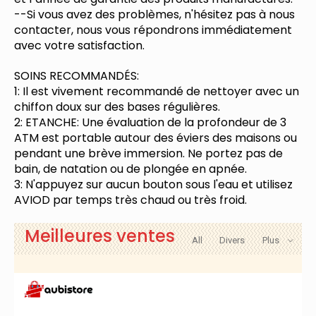
--Si vous avez des problèmes, n'hésitez pas à nous
contacter, nous vous répondrons immédiatement
avec votre satisfaction.
SOINS RECOMMANDÉS:
1: Il est vivement recommandé de nettoyer avec un
chiffon doux sur des bases régulières.
2: ETANCHE: Une évaluation de la profondeur de 3
ATM est portable autour des éviers des maisons ou
pendant une brève immersion. Ne portez pas de
bain, de natation ou de plongée en apnée.
3: N'appuyez sur aucun bouton sous l'eau et utilisez
AVIOD par temps très chaud ou très froid.
Meilleures ventes
All
Divers
Plus