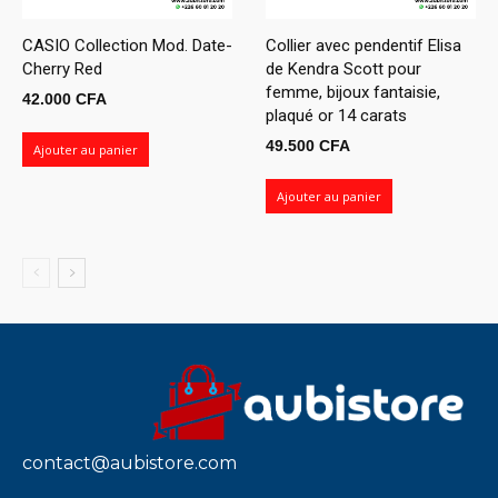
CASIO Collection Mod. Date-
Collier avec pendentif Elisa
Cherry Red
de Kendra Scott pour
femme, bijoux fantaisie,
42.000
CFA
plaqué or 14 carats
49.500
CFA
Ajouter au panier
Ajouter au panier
contact@aubistore.com