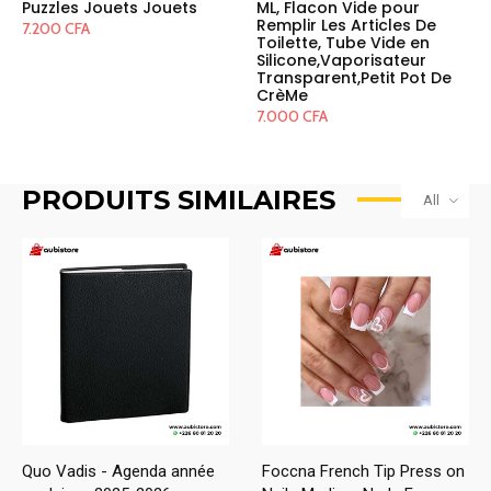
Puzzles Jouets Jouets
ML, Flacon Vide pour
Remplir Les Articles De
7.200
CFA
Toilette, Tube Vide en
Silicone,Vaporisateur
Transparent,Petit Pot De
CrèMe
7.000
CFA
PRODUITS SIMILAIRES
All
Quo Vadis - Agenda année
Foccna French Tip Press on