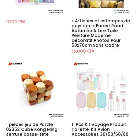
« Affiches et estampes de
17.100
CFA
paysage » Forest Road
Automne Arbre Toile
Peinture Moderne
Décoratif Photos Pour
50x70cm Sans Cadre
36.000
CFA
1 pièces jeu de Puzzle
11 Pcs Kit Voyage Produit
03352 Cube Kong Ming
Toilette, Kit Avion
serrure casse-tête
Accessoires 30/50/60/80