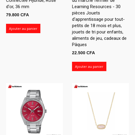
Connectée Hybride, Rose
du marché fermier de
d'or, 36 mm
Learning Resources - 30
pièces Jouets
79.800
CFA
d'apprentissage pour tout-
petits de 18 mois et plus,
Ajouter au panier
jouets de tri pour enfants,
aliments de jeu, cadeaux de
Pâques
22.500
CFA
Ajouter au panier