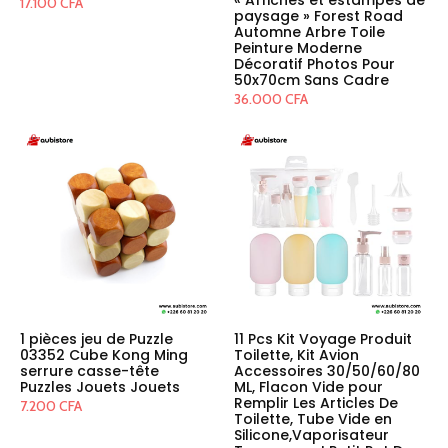
17.100
CFA
paysage » Forest Road
Automne Arbre Toile
Peinture Moderne
Décoratif Photos Pour
50x70cm Sans Cadre
36.000
CFA
1 pièces jeu de Puzzle
11 Pcs Kit Voyage Produit
03352 Cube Kong Ming
Toilette, Kit Avion
serrure casse-tête
Accessoires 30/50/60/80
Puzzles Jouets Jouets
ML, Flacon Vide pour
Remplir Les Articles De
7.200
CFA
Toilette, Tube Vide en
Silicone,Vaporisateur