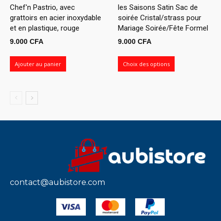
Chef'n Pastrio, avec
les Saisons Satin Sac de
grattoirs en acier inoxydable
soirée Cristal/strass pour
et en plastique, rouge
Mariage Soirée/Fête Formel
9.000
CFA
9.000
CFA
Ajouter au panier
Choix des options
contact@aubistore.com