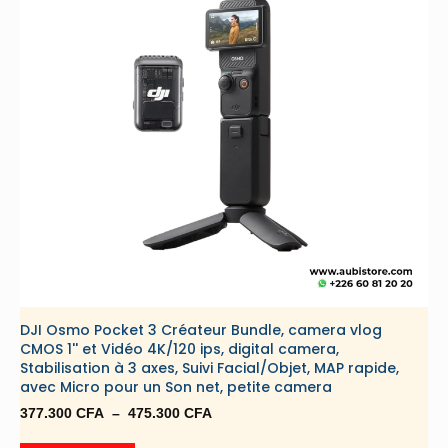
DJI Osmo Pocket 3 Créateur Bundle, camera vlog
CMOS 1'' et Vidéo 4K/120 ips, digital camera,
Stabilisation à 3 axes, Suivi Facial/Objet, MAP rapide,
avec Micro pour un Son net, petite camera
Plage
377.300
CFA
–
475.300
CFA
de