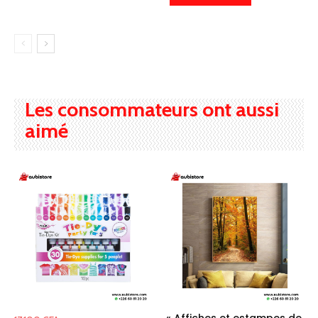
126.000 CFA
à
142.200 CFA
Les consommateurs ont aussi
aimé
« Affiches et estampes de