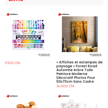
« Affiches et estampes de
17.100
CFA
paysage » Forest Road
Automne Arbre Toile
Peinture Moderne
Décoratif Photos Pour
50x70cm Sans Cadre
36.000
CFA