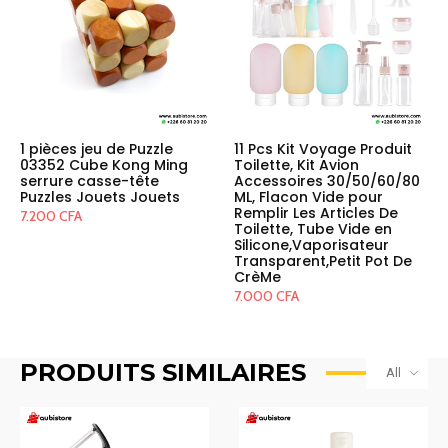
1 pièces jeu de Puzzle
11 Pcs Kit Voyage Produit
03352 Cube Kong Ming
Toilette, Kit Avion
serrure casse-tête
Accessoires 30/50/60/80
Puzzles Jouets Jouets
ML, Flacon Vide pour
Remplir Les Articles De
7.200
CFA
Toilette, Tube Vide en
Silicone,Vaporisateur
Transparent,Petit Pot De
CrèMe
7.000
CFA
PRODUITS SIMILAIRES
All