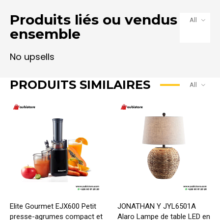
Produits liés ou vendus
All
ensemble
PRODUITS SIMILAIRES
All
Elite Gourmet EJX600 Petit
JONATHAN Y JYL6501A
presse-agrumes compact et
Alaro Lampe de table LED en