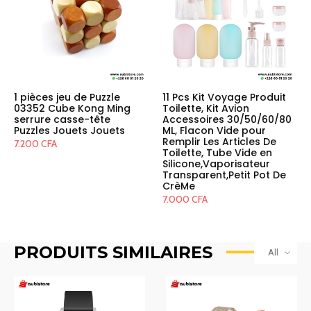
1 pièces jeu de Puzzle
11 Pcs Kit Voyage Produit
03352 Cube Kong Ming
Toilette, Kit Avion
serrure casse-tête
Accessoires 30/50/60/80
Puzzles Jouets Jouets
ML, Flacon Vide pour
Remplir Les Articles De
7.200
CFA
Toilette, Tube Vide en
Silicone,Vaporisateur
Transparent,Petit Pot De
CrèMe
7.000
CFA
PRODUITS SIMILAIRES
All