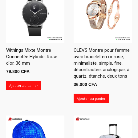
Withings Mixte Montre
OLEVS Montre pour femme
Connectée Hybride, Rose
avec bracelet en or rose,
d'or, 36 mm
minimaliste, simple, fine,
décontractée, analogique, à
79.800
CFA
quartz, étanche, deux tons
36.000
CFA
Ajouter au panier
Ajouter au panier