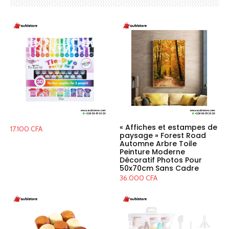
« Affiches et estampes de
17.100
CFA
paysage » Forest Road
Automne Arbre Toile
Peinture Moderne
Décoratif Photos Pour
50x70cm Sans Cadre
36.000
CFA