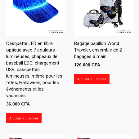
Casquette LED en fibre
Bagage papillon World
optique avec 7 couleurs
Traveler, ensemble de 2
lumineuses, chapeaux de
bagages à main
baseball EDC, chargement
126.000
CFA
USB, casquettes
lumineuses, même pour les
Ajouter au panier
fêtes, Halloween, pour les
événements et les
vacances.
36.000
CFA
Ajouter au panier