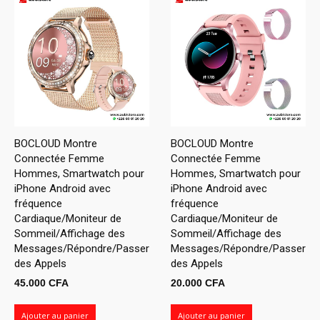
BOCLOUD Montre
BOCLOUD Montre
Connectée Femme
Connectée Femme
Hommes, Smartwatch pour
Hommes, Smartwatch pour
iPhone Android avec
iPhone Android avec
fréquence
fréquence
Cardiaque/Moniteur de
Cardiaque/Moniteur de
Sommeil/Affichage des
Sommeil/Affichage des
Messages/Répondre/Passer
Messages/Répondre/Passer
des Appels
des Appels
45.000
CFA
20.000
CFA
Ajouter au panier
Ajouter au panier